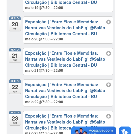
Circulação | Biblioteca Central - BU
maio 19@7:30 – 22:00
MAIO
Exposição | ‘Entre Fios e Memórias:
20
Narrativas Vestíveis do LabFig’
@Salão
ter
Circulação | Biblioteca Central - BU
maio 20@7:30 – 22:00
MAIO
Exposição | ‘Entre Fios e Memórias:
21
Narrativas Vestíveis do LabFig’
@Salão
qua
Circulação | Biblioteca Central - BU
maio 21@7:30 – 22:00
MAIO
Exposição | ‘Entre Fios e Memórias:
22
Narrativas Vestíveis do LabFig’
@Salão
qui
Circulação | Biblioteca Central - BU
maio 22@7:30 – 22:00
MAIO
Exposição | ‘Entre Fios e Memórias:
23
Narrativas Vestíveis do LabFig’
@Salão
sex
Circulação | Biblioteca Central - BU
maio 23@7:30 – 22:00