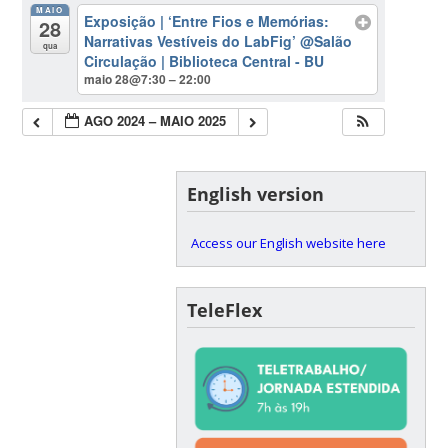
MAIO
Exposição | ‘Entre Fios e Memórias:
28
Narrativas Vestíveis do LabFig’
@Salão
qua
Circulação | Biblioteca Central - BU
maio 28@7:30 – 22:00
AGO 2024 – MAIO 2025
English version
Access our English website here
TeleFlex