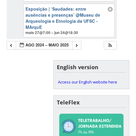
Exposição | ‘Saudades: entre
ausências e presenças’
@Museu de
Arqueologia e Etnologia da UFSC -
MArquE
maio 27@7:00 – jun 24@18:30
AGO 2024 – MAIO 2025
English version
Access our English website here
TeleFlex