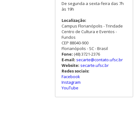
De segunda a sexta-feira das 7h
às 19h
Localização:
Campus Florianópolis - Trindade
Centro de Cultura e Eventos -
Fundos
CEP 88040-900
Florianópolis - SC - Brasil
Fone:
(48) 3721-2376
E-mail:
secarte@contato.ufsc.br
Website:
secarte.ufsc.br
Redes sociais:
Facebook
Instagram
YouTube