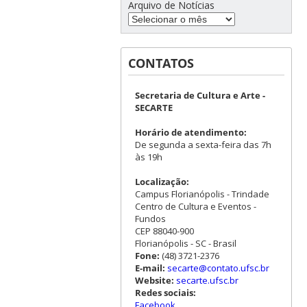
Arquivo de Notícias
CONTATOS
Secretaria de Cultura e Arte -
SECARTE
Horário de atendimento:
De segunda a sexta-feira das 7h
às 19h
Localização:
Campus Florianópolis - Trindade
Centro de Cultura e Eventos -
Fundos
CEP 88040-900
Florianópolis - SC - Brasil
Fone:
(48) 3721-2376
E-mail:
secarte@contato.ufsc.br
Website:
secarte.ufsc.br
Redes sociais:
Facebook