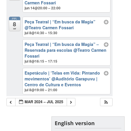
Carmen Fossari
jun 14@20:00 – 22:00
JUL
Peça Teatral | “Em busca da Magia”
8
@Teatro Carmen Fossari
ter
jul 8@14:30 – 15:30
Peça Teatral | “Em busca da Magia” –
Reservada para escolas
@Teatro Carmen
Fossari
jul 8@16:15 – 17:15
Espetáculo | ‘Telas em Vida: Pintando
movimentos’
@Auditório Garapuvu |
Centro de Cultura e Eventos
jul 8@19:00 – 21:00
MAR 2024 – JUL 2025
English version