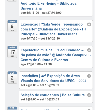
Auditório Elke Hering - Biblioteca
Universitária
ago 5@15:00 – set 27@18:00
AGO
Exposição | “Sala Verde: repensando
9
com arte”
@Galeria de Exposições - Hall
sex
Principal - Biblioteca Universitária
ago 9@7:30 – set 13@22:30
AGO
Espetáculo musical | “Leci Brandão –
17
Na palma da mão”
@Auditório Garapuvu -
sáb
Centro de Cultura e Eventos
ago 17@20:00 – 21:30
SET
Inscrições | 32ª Exposição de Artes
2
Visuais dos Servidores da UFSC – 2024
seg
set 2@8:00 – set 15@23:59
Seleção de estudantes | Bolsa Cultura
set 2@8:00 – set 15@23:59
SET