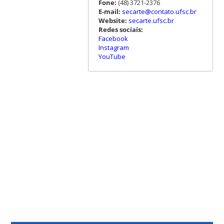
Fone:
(48) 3721-2376
E-mail:
secarte@contato.ufsc.br
Website:
secarte.ufsc.br
Redes sociais:
Facebook
Instagram
YouTube