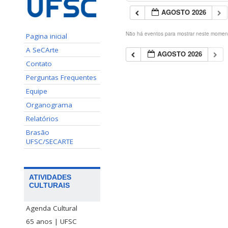
AGOSTO 2026
Não há eventos para mostrar neste momen
Pagina inicial
A SeCArte
AGOSTO 2026
Contato
Perguntas Frequentes
Equipe
Organograma
Relatórios
Brasão
UFSC/SECARTE
ATIVIDADES
CULTURAIS
Agenda Cultural
65 anos | UFSC