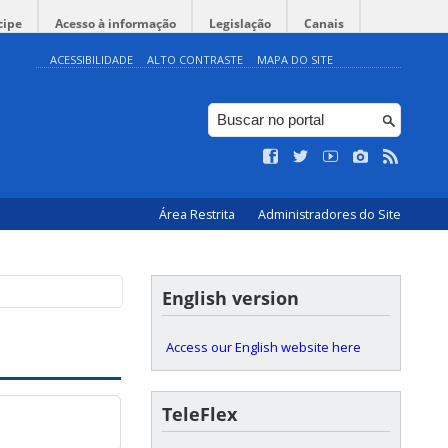
cipe
Acesso à informação
Legislação
Canais
ACESSIBILIDADE
ALTO CONTRASTE
MAPA DO SITE
Área Restrita
Administradores do Site
English version
Access our English website here
TeleFlex