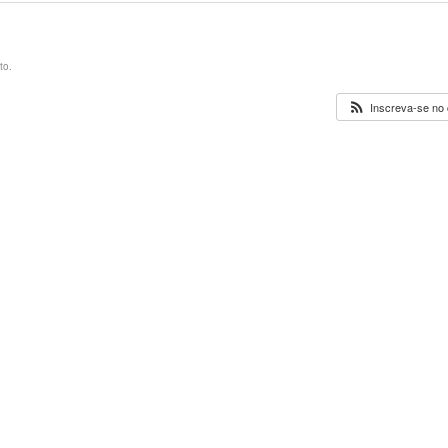
to.
Inscreva-se no 