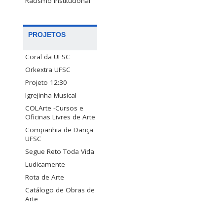
Racismo Institucional
PROJETOS
Coral da UFSC
Orkextra UFSC
Projeto 12:30
Igrejinha Musical
COLArte -Cursos e
Oficinas Livres de Arte
Companhia de Dança
UFSC
Segue Reto Toda Vida
Ludicamente
Rota de Arte
Catálogo de Obras de
Arte