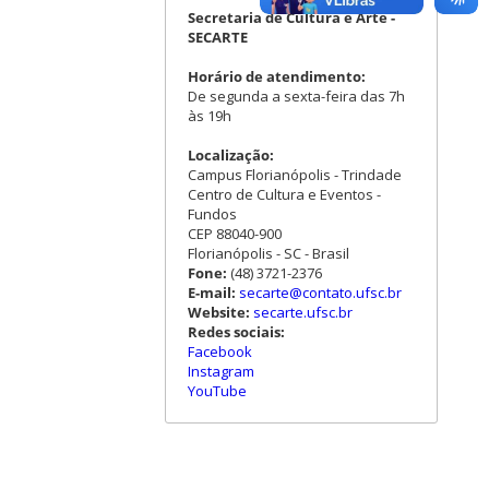
Secretaria de Cultura e Arte -
SECARTE
Horário de atendimento:
De segunda a sexta-feira das 7h
às 19h
Localização:
Campus Florianópolis - Trindade
Centro de Cultura e Eventos -
Fundos
CEP 88040-900
Florianópolis - SC - Brasil
Fone:
(48) 3721-2376
E-mail:
secarte@contato.ufsc.br
Website:
secarte.ufsc.br
Redes sociais:
Facebook
Instagram
YouTube