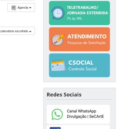
Agenda
calendário escolhido
Redes Sociais