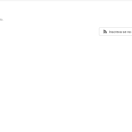
to.
Inscreva-se no 