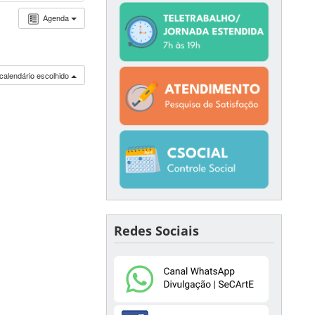
Agenda
calendário escolhido
Redes Sociais