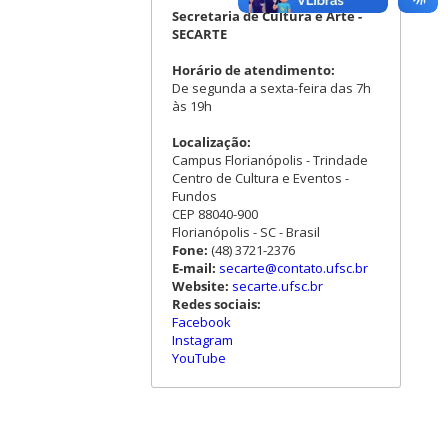
Secretaria de Cultura e Arte -
SECARTE
Horário de atendimento:
De segunda a sexta-feira das 7h
às 19h
Localização:
Campus Florianópolis - Trindade
Centro de Cultura e Eventos -
Fundos
CEP 88040-900
Florianópolis - SC - Brasil
Fone:
(48) 3721-2376
E-mail:
secarte@contato.ufsc.br
Website:
secarte.ufsc.br
Redes sociais:
Facebook
Instagram
YouTube