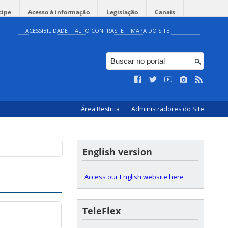
cipe
Acesso à informação
Legislação
Canais
ACESSIBILIDADE
ALTO CONTRASTE
MAPA DO SITE
Área Restrita
Administradores do Site
English version
Access our English website here
TeleFlex