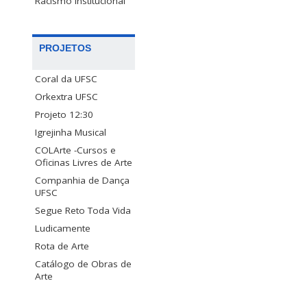
Racismo Institucional
PROJETOS
Coral da UFSC
Orkextra UFSC
Projeto 12:30
Igrejinha Musical
COLArte -Cursos e
Oficinas Livres de Arte
Companhia de Dança
UFSC
Segue Reto Toda Vida
Ludicamente
Rota de Arte
Catálogo de Obras de
Arte