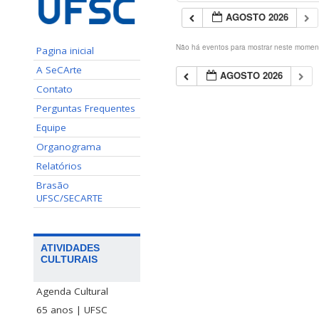
AGOSTO 2026
Não há eventos para mostrar neste momen
Pagina inicial
A SeCArte
AGOSTO 2026
Contato
Perguntas Frequentes
Equipe
Organograma
Relatórios
Brasão
UFSC/SECARTE
ATIVIDADES
CULTURAIS
Agenda Cultural
65 anos | UFSC