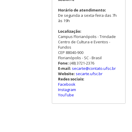
Horário de atendimento:
De segunda a sexta-feira das 7h
às 19h
Localização:
Campus Florianópolis - Trindade
Centro de Cultura e Eventos -
Fundos
CEP 88040-900
Florianópolis - SC - Brasil
Fone:
(48) 3721-2376
E-mail:
secarte@contato.ufsc.br
Website:
secarte.ufsc.br
Redes sociais:
Facebook
Instagram
YouTube