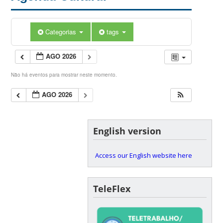
Categorias
tags
AGO 2026
Não há eventos para mostrar neste momento.
AGO 2026
English version
Access our English website here
TeleFlex