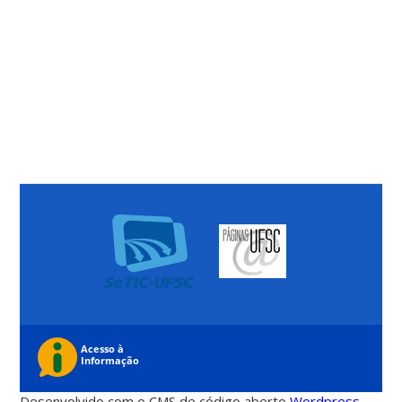
Desenvolvido com o CMS de código aberto
Wordpress