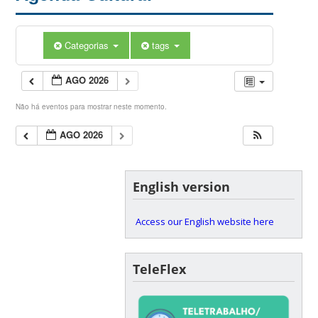
Categorias
tags
AGO 2026
Não há eventos para mostrar neste momento.
AGO 2026
English version
Access our English website here
TeleFlex