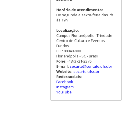
Horário de atendimento:
De segunda a sexta-feira das 7h
às 19h
Localização:
Campus Florianópolis - Trindade
Centro de Cultura e Eventos -
Fundos
CEP 88040-900
Florianópolis - SC - Brasil
Fone:
(48) 3721-2376
E-mail:
secarte@contato.ufsc.br
Website:
secarte.ufsc.br
Redes sociais:
Facebook
Instagram
YouTube