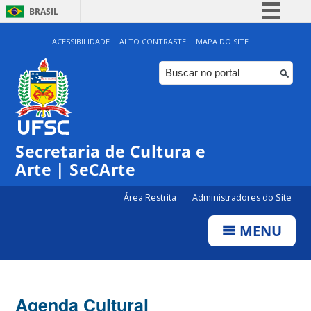
BRASIL
Simplifique!
ACESSIBILIDADE
ALTO CONTRASTE
MAPA DO SITE
Comunica BR
Participe
Acesso à informação
Legislação
Secretaria de Cultura e
Canais
Arte | SeCArte
Área Restrita
Administradores do Site
MENU
Agenda Cultural