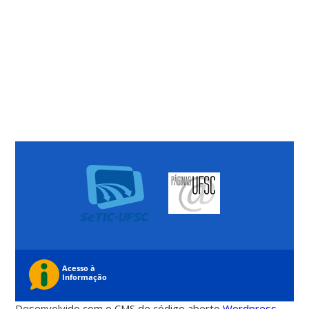
Desenvolvido com o CMS de código aberto
Wordpress