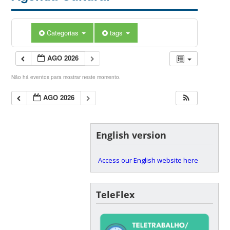
Categorias
tags
AGO 2026
Não há eventos para mostrar neste momento.
AGO 2026
English version
Access our English website here
TeleFlex