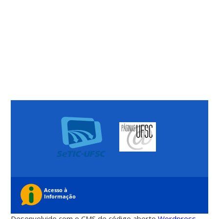
Desenvolvido com o CMS de código aberto
Wordpress