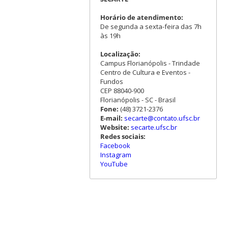
Horário de atendimento:
De segunda a sexta-feira das 7h
às 19h
Localização:
Campus Florianópolis - Trindade
Centro de Cultura e Eventos -
Fundos
CEP 88040-900
Florianópolis - SC - Brasil
Fone:
(48) 3721-2376
E-mail:
secarte@contato.ufsc.br
Website:
secarte.ufsc.br
Redes sociais:
Facebook
Instagram
YouTube