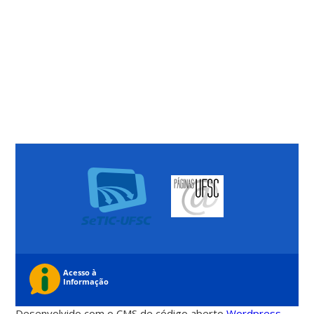
Desenvolvido com o CMS de código aberto
Wordpress