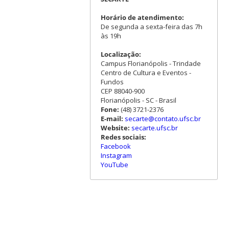
Horário de atendimento:
De segunda a sexta-feira das 7h
às 19h
Localização:
Campus Florianópolis - Trindade
Centro de Cultura e Eventos -
Fundos
CEP 88040-900
Florianópolis - SC - Brasil
Fone:
(48) 3721-2376
E-mail:
secarte@contato.ufsc.br
Website:
secarte.ufsc.br
Redes sociais:
Facebook
Instagram
YouTube