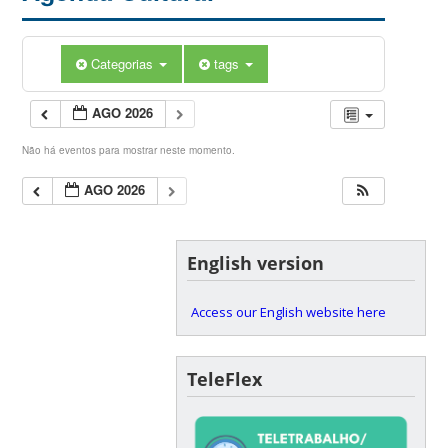
Categorias
tags
AGO 2026
Não há eventos para mostrar neste momento.
AGO 2026
English version
Access our English website here
TeleFlex