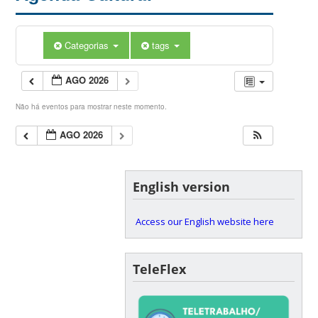
Categorias
tags
AGO 2026
Não há eventos para mostrar neste momento.
AGO 2026
English version
Access our English website here
TeleFlex