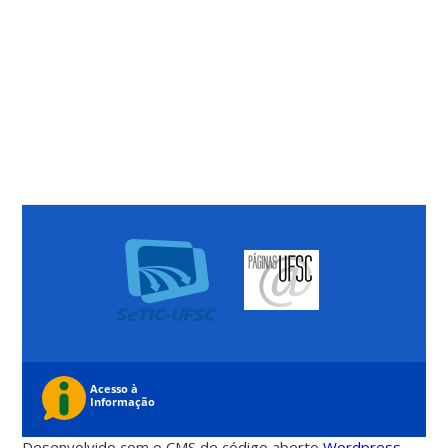
Desenvolvido com o CMS de código aberto
Wordpress