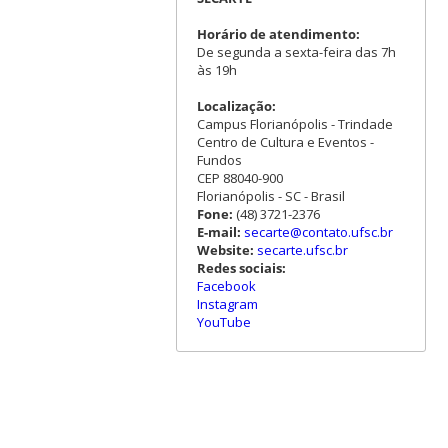
Horário de atendimento:
De segunda a sexta-feira das 7h
às 19h
Localização:
Campus Florianópolis - Trindade
Centro de Cultura e Eventos -
Fundos
CEP 88040-900
Florianópolis - SC - Brasil
Fone:
(48) 3721-2376
E-mail:
secarte@contato.ufsc.br
Website:
secarte.ufsc.br
Redes sociais:
Facebook
Instagram
YouTube