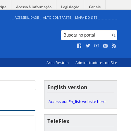
cipe
Acesso à informação
Legislação
Canais
ACESSIBILIDADE
ALTO CONTRASTE
MAPA DO SITE
Área Restrita
Administradores do Site
English version
Access our English website here
TeleFlex