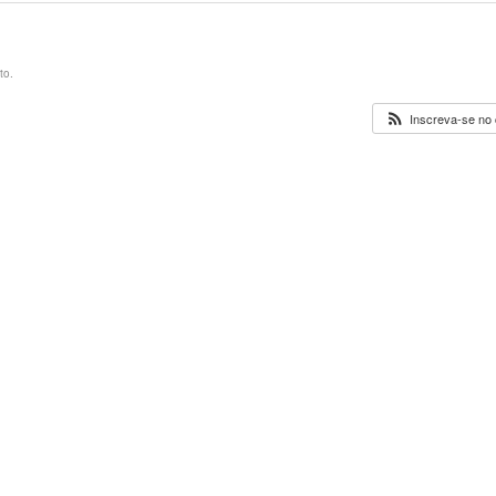
to.
Inscreva-se no 