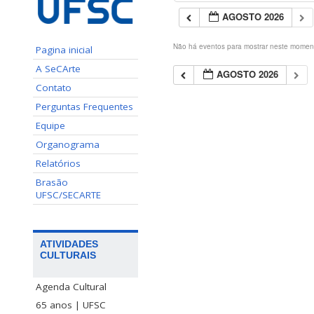
AGOSTO 2026
Não há eventos para mostrar neste momen
Pagina inicial
A SeCArte
AGOSTO 2026
Contato
Perguntas Frequentes
Equipe
Organograma
Relatórios
Brasão
UFSC/SECARTE
ATIVIDADES
CULTURAIS
Agenda Cultural
65 anos | UFSC