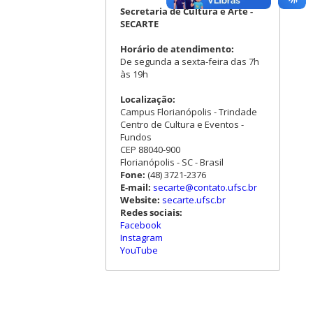
Secretaria de Cultura e Arte -
SECARTE
Horário de atendimento:
De segunda a sexta-feira das 7h
às 19h
Localização:
Campus Florianópolis - Trindade
Centro de Cultura e Eventos -
Fundos
CEP 88040-900
Florianópolis - SC - Brasil
Fone:
(48) 3721-2376
E-mail:
secarte@contato.ufsc.br
Website:
secarte.ufsc.br
Redes sociais:
Facebook
Instagram
YouTube