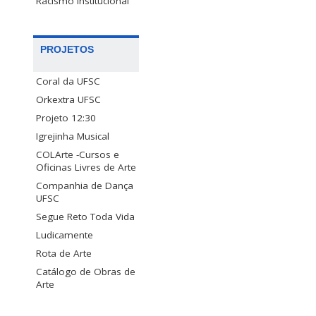
Racismo Institucional
PROJETOS
Coral da UFSC
Orkextra UFSC
Projeto 12:30
Igrejinha Musical
COLArte -Cursos e
Oficinas Livres de Arte
Companhia de Dança
UFSC
Segue Reto Toda Vida
Ludicamente
Rota de Arte
Catálogo de Obras de
Arte