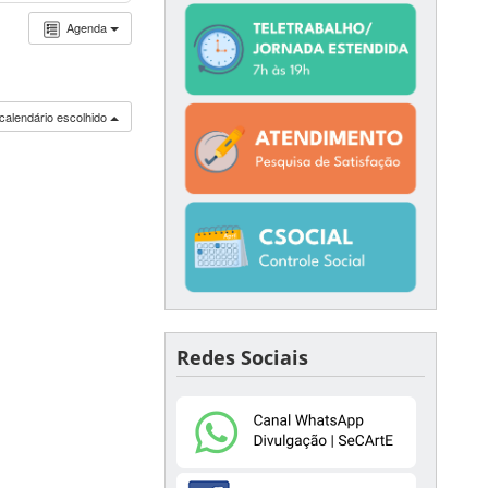
Agenda
calendário escolhido
Redes Sociais