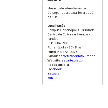
Horário de atendimento:
De segunda a sexta-feira das 7h
às 19h
Localização:
Campus Florianópolis - Trindade
Centro de Cultura e Eventos -
Fundos
CEP 88040-900
Florianópolis - SC - Brasil
Fone:
(48) 3721-2376
E-mail:
secarte@contato.ufsc.br
Website:
secarte.ufsc.br
Redes sociais:
Facebook
Instagram
YouTube