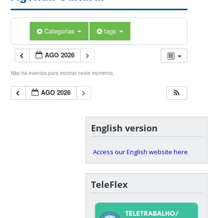
Categorias
tags
AGO 2026
Não há eventos para mostrar neste momento.
AGO 2026
English version
Access our English website here
TeleFlex