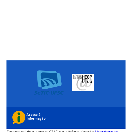
Desenvolvido com o CMS de código aberto
Wordpress