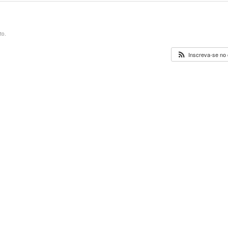
to.
Inscreva-se no 