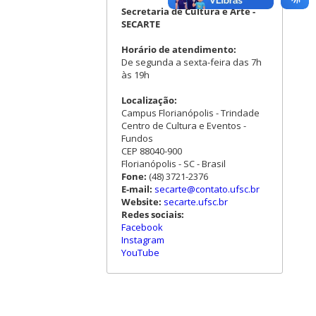
Secretaria de Cultura e Arte -
SECARTE
Horário de atendimento:
De segunda a sexta-feira das 7h
às 19h
Localização:
Campus Florianópolis - Trindade
Centro de Cultura e Eventos -
Fundos
CEP 88040-900
Florianópolis - SC - Brasil
Fone:
(48) 3721-2376
E-mail:
secarte@contato.ufsc.br
Website:
secarte.ufsc.br
Redes sociais:
Facebook
Instagram
YouTube