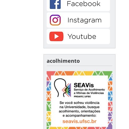
acolhimento