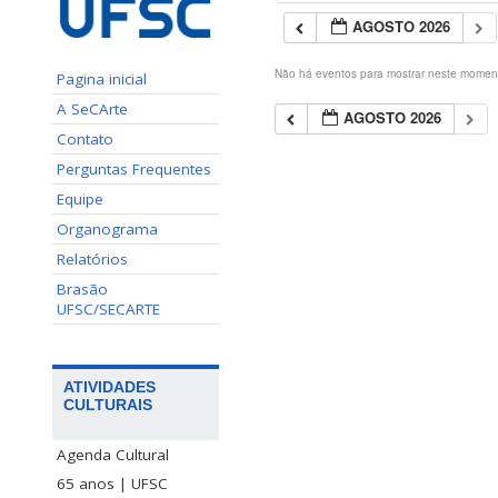
AGOSTO 2026
Não há eventos para mostrar neste momen
Pagina inicial
A SeCArte
AGOSTO 2026
Contato
Perguntas Frequentes
Equipe
Organograma
Relatórios
Brasão
UFSC/SECARTE
ATIVIDADES
CULTURAIS
Agenda Cultural
65 anos | UFSC