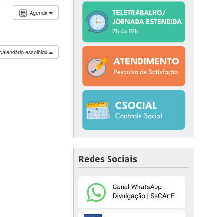
Agenda
calendário escolhido
Redes Sociais