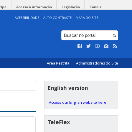
cipe
Acesso à informação
Legislação
Canais
ACESSIBILIDADE
ALTO CONTRASTE
MAPA DO SITE
Área Restrita
Administradores do Site
English version
Access our English website here
TeleFlex