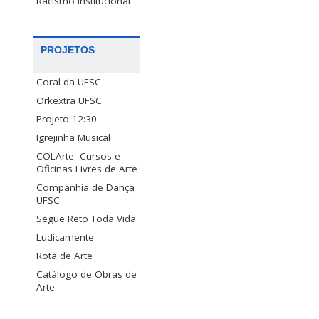
Racismo Institucional
PROJETOS
Coral da UFSC
Orkextra UFSC
Projeto 12:30
Igrejinha Musical
COLArte -Cursos e
Oficinas Livres de Arte
Companhia de Dança
UFSC
Segue Reto Toda Vida
Ludicamente
Rota de Arte
Catálogo de Obras de
Arte