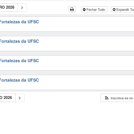
O 2026
Fechar Tudo
Expandir T
 Fortalezas da UFSC
 Fortalezas da UFSC
 Fortalezas da UFSC
 Fortalezas da UFSC
 2026
Inscreva-se no 