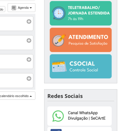
Agenda
udo
Redes Sociais
calendário escolhido