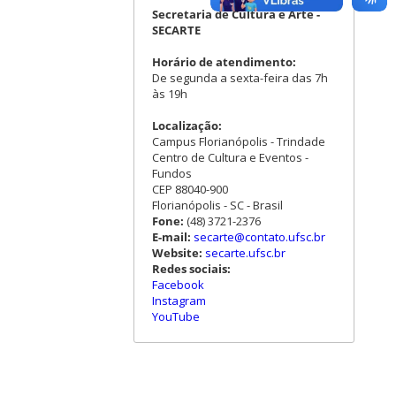
Secretaria de Cultura e Arte -
SECARTE
Horário de atendimento:
De segunda a sexta-feira das 7h
às 19h
Localização:
Campus Florianópolis - Trindade
Centro de Cultura e Eventos -
Fundos
CEP 88040-900
Florianópolis - SC - Brasil
Fone:
(48) 3721-2376
E-mail:
secarte@contato.ufsc.br
Website:
secarte.ufsc.br
Redes sociais:
Facebook
Instagram
YouTube