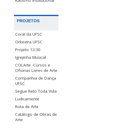
Racismo Institucional
PROJETOS
Coral da UFSC
Orkextra UFSC
Projeto 12:30
Igrejinha Musical
COLArte -Cursos e
Oficinas Livres de Arte
Companhia de Dança
UFSC
Segue Reto Toda Vida
Ludicamente
Rota de Arte
Catálogo de Obras de
Arte