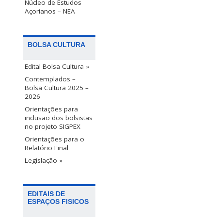
Núcleo de Estudos
Açorianos – NEA
BOLSA CULTURA
Edital Bolsa Cultura »
Contemplados –
Bolsa Cultura 2025 –
2026
Orientações para
inclusão dos bolsistas
no projeto SIGPEX
Orientações para o
Relatório Final
Legislação »
EDITAIS DE
ESPAÇOS FISICOS