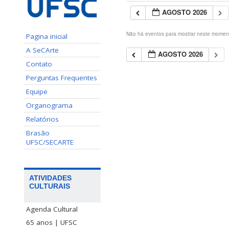
AGOSTO 2026
Não há eventos para mostrar neste momen
Pagina inicial
A SeCArte
AGOSTO 2026
Contato
Perguntas Frequentes
Equipe
Organograma
Relatórios
Brasão
UFSC/SECARTE
ATIVIDADES
CULTURAIS
Agenda Cultural
65 anos | UFSC