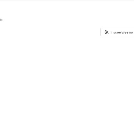
to.
Inscreva-se no 