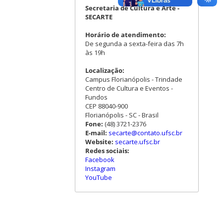
Secretaria de Cultura e Arte -
SECARTE
Horário de atendimento:
De segunda a sexta-feira das 7h
às 19h
Localização:
Campus Florianópolis - Trindade
Centro de Cultura e Eventos -
Fundos
CEP 88040-900
Florianópolis - SC - Brasil
Fone:
(48) 3721-2376
E-mail:
secarte@contato.ufsc.br
Website:
secarte.ufsc.br
Redes sociais:
Facebook
Instagram
YouTube