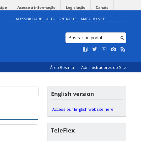
cipe
Acesso à informação
Legislação
Canais
ACESSIBILIDADE
ALTO CONTRASTE
MAPA DO SITE
Área Restrita
Administradores do Site
English version
Access our English website here
TeleFlex