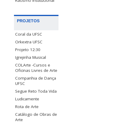
Racismo Institucional
PROJETOS
Coral da UFSC
Orkextra UFSC
Projeto 12:30
Igrejinha Musical
COLArte -Cursos e
Oficinas Livres de Arte
Companhia de Dança
UFSC
Segue Reto Toda Vida
Ludicamente
Rota de Arte
Catálogo de Obras de
Arte