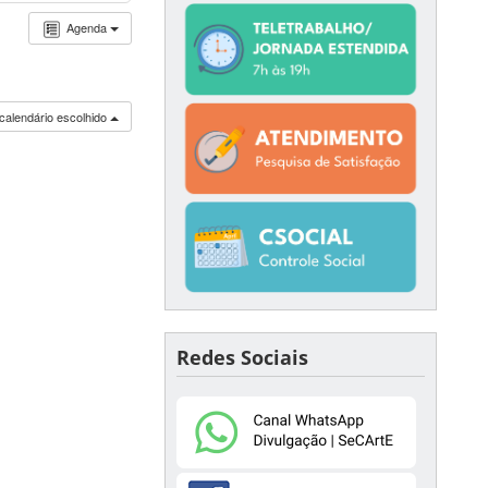
Agenda
calendário escolhido
Redes Sociais