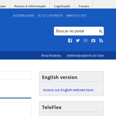
cipe
Acesso à informação
Legislação
Canais
ACESSIBILIDADE
ALTO CONTRASTE
MAPA DO SITE
Área Restrita
Administradores do Site
English version
Access our English website here
TeleFlex