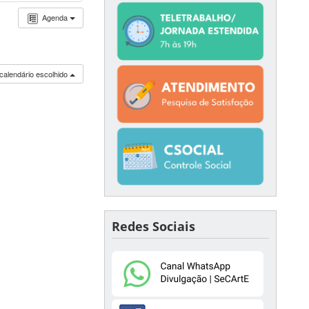
Agenda
calendário escolhido
Redes Sociais