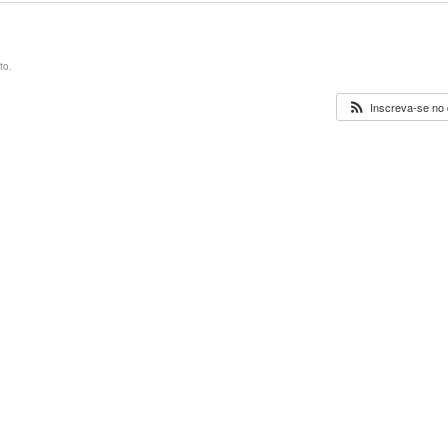
to.
Inscreva-se no 