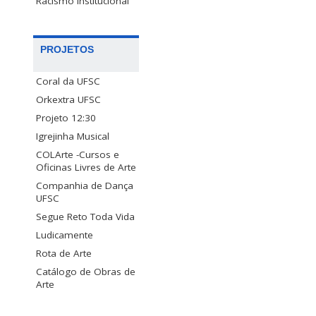
Racismo Institucional
PROJETOS
Coral da UFSC
Orkextra UFSC
Projeto 12:30
Igrejinha Musical
COLArte -Cursos e
Oficinas Livres de Arte
Companhia de Dança
UFSC
Segue Reto Toda Vida
Ludicamente
Rota de Arte
Catálogo de Obras de
Arte