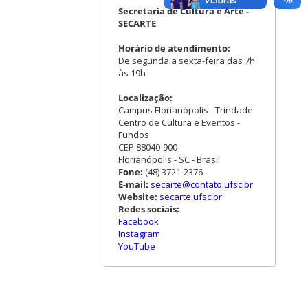
Secretaria de Cultura e Arte -
SECARTE
Horário de atendimento:
De segunda a sexta-feira das 7h
às 19h
Localização:
Campus Florianópolis - Trindade
Centro de Cultura e Eventos -
Fundos
CEP 88040-900
Florianópolis - SC - Brasil
Fone:
(48) 3721-2376
E-mail:
secarte@contato.ufsc.br
Website:
secarte.ufsc.br
Redes sociais:
Facebook
Instagram
YouTube