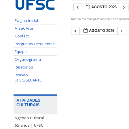
AGOSTO 2026
Não há eventos para mostrar neste momen
Pagina inicial
A SeCArte
AGOSTO 2026
Contato
Perguntas Frequentes
Equipe
Organograma
Relatórios
Brasão
UFSC/SECARTE
ATIVIDADES
CULTURAIS
Agenda Cultural
65 anos | UFSC