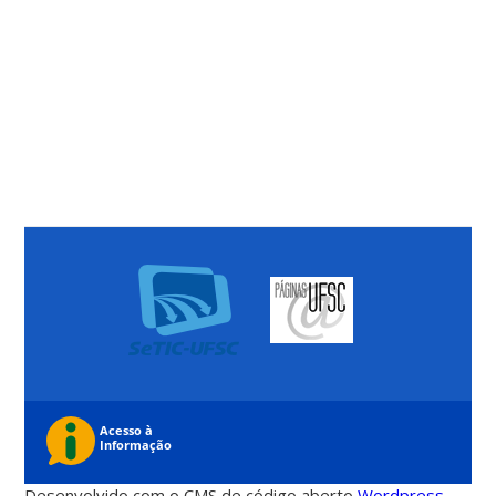
Desenvolvido com o CMS de código aberto
Wordpress