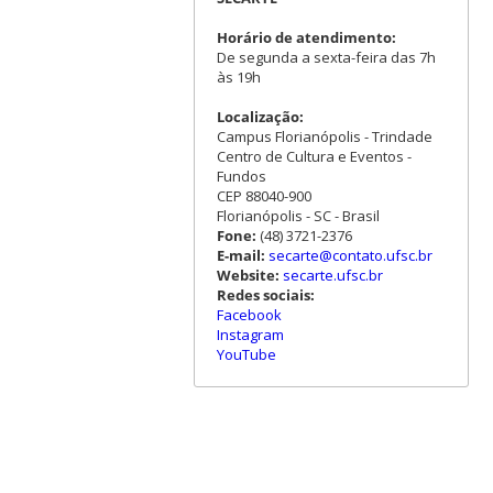
Horário de atendimento:
De segunda a sexta-feira das 7h
às 19h
Localização:
Campus Florianópolis - Trindade
Centro de Cultura e Eventos -
Fundos
CEP 88040-900
Florianópolis - SC - Brasil
Fone:
(48) 3721-2376
E-mail:
secarte@contato.ufsc.br
Website:
secarte.ufsc.br
Redes sociais:
Facebook
Instagram
YouTube