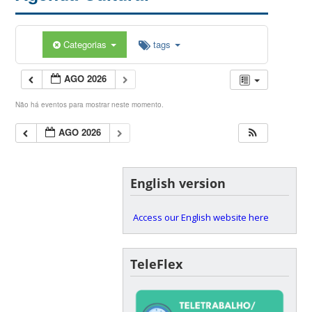
Categorias
tags
AGO 2026
Não há eventos para mostrar neste momento.
AGO 2026
English version
Access our English website here
TeleFlex