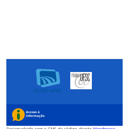
Desenvolvido com o CMS de código aberto
Wordpress