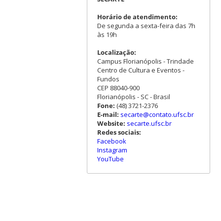
Horário de atendimento:
De segunda a sexta-feira das 7h
às 19h
Localização:
Campus Florianópolis - Trindade
Centro de Cultura e Eventos -
Fundos
CEP 88040-900
Florianópolis - SC - Brasil
Fone:
(48) 3721-2376
E-mail:
secarte@contato.ufsc.br
Website:
secarte.ufsc.br
Redes sociais:
Facebook
Instagram
YouTube