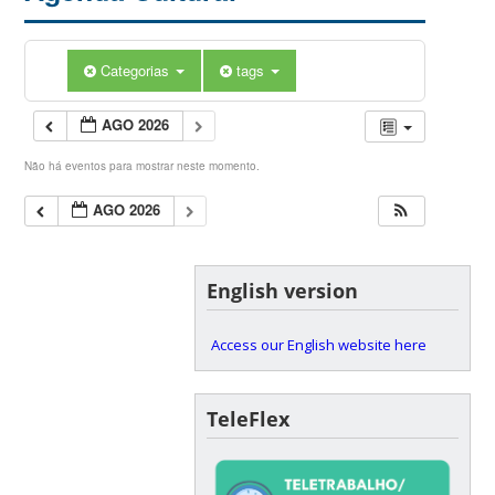
Categorias
tags
AGO 2026
Não há eventos para mostrar neste momento.
AGO 2026
English version
Access our English website here
TeleFlex