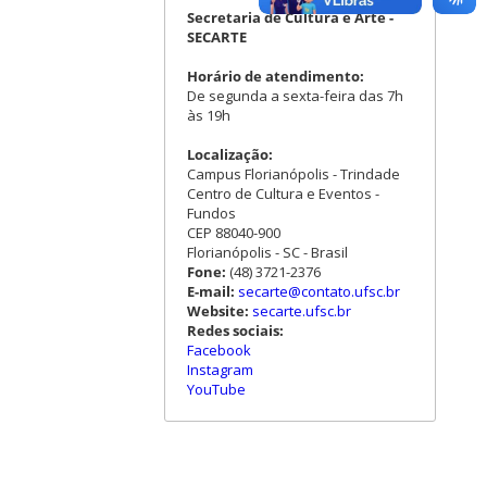
Secretaria de Cultura e Arte -
SECARTE
Horário de atendimento:
De segunda a sexta-feira das 7h
às 19h
Localização:
Campus Florianópolis - Trindade
Centro de Cultura e Eventos -
Fundos
CEP 88040-900
Florianópolis - SC - Brasil
Fone:
(48) 3721-2376
E-mail:
secarte@contato.ufsc.br
Website:
secarte.ufsc.br
Redes sociais:
Facebook
Instagram
YouTube