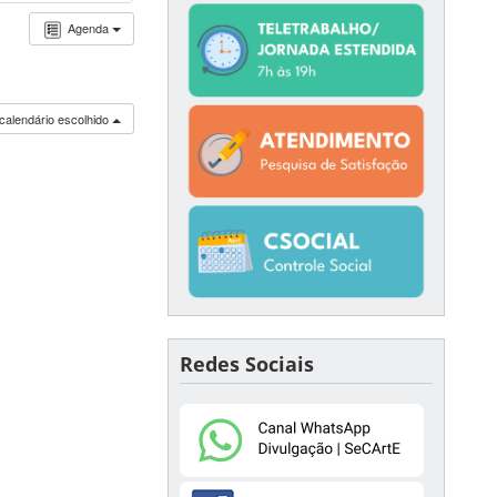
Agenda
calendário escolhido
Redes Sociais