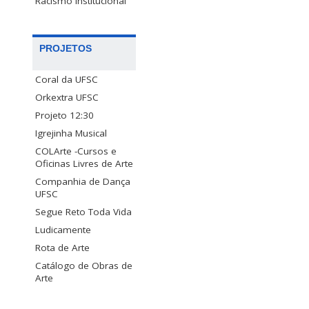
Racismo Institucional
PROJETOS
Coral da UFSC
Orkextra UFSC
Projeto 12:30
Igrejinha Musical
COLArte -Cursos e
Oficinas Livres de Arte
Companhia de Dança
UFSC
Segue Reto Toda Vida
Ludicamente
Rota de Arte
Catálogo de Obras de
Arte