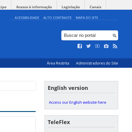
cipe
Acesso à informação
Legislação
Canais
ACESSIBILIDADE
ALTO CONTRASTE
MAPA DO SITE
Área Restrita
Administradores do Site
English version
Access our English website here
TeleFlex