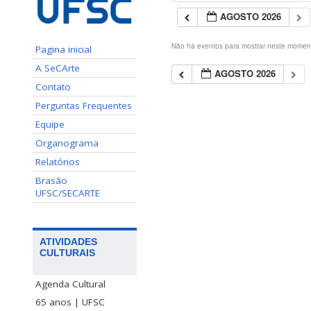
AGOSTO 2026
Não há eventos para mostrar neste momen
Pagina inicial
A SeCArte
AGOSTO 2026
Contato
Perguntas Frequentes
Equipe
Organograma
Relatórios
Brasão
UFSC/SECARTE
ATIVIDADES
CULTURAIS
Agenda Cultural
65 anos | UFSC