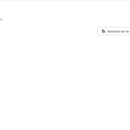
to.
Inscreva-se no 