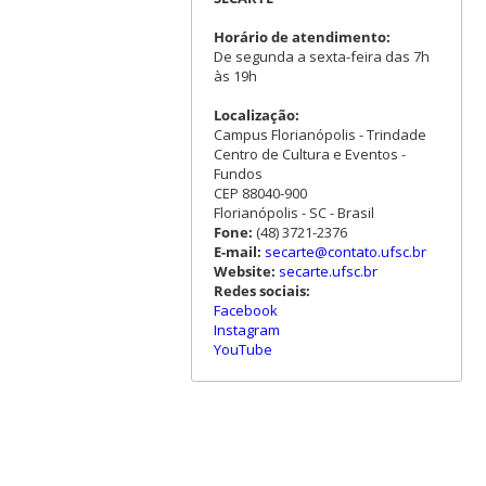
Horário de atendimento:
De segunda a sexta-feira das 7h
às 19h
Localização:
Campus Florianópolis - Trindade
Centro de Cultura e Eventos -
Fundos
CEP 88040-900
Florianópolis - SC - Brasil
Fone:
(48) 3721-2376
E-mail:
secarte@contato.ufsc.br
Website:
secarte.ufsc.br
Redes sociais:
Facebook
Instagram
YouTube