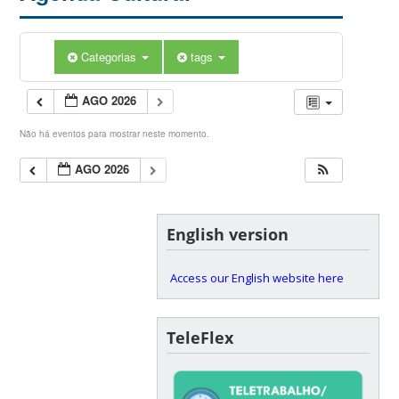
Categorias
tags
AGO 2026
Não há eventos para mostrar neste momento.
AGO 2026
English version
Access our English website here
TeleFlex