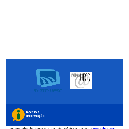
Desenvolvido com o CMS de código aberto
Wordpress