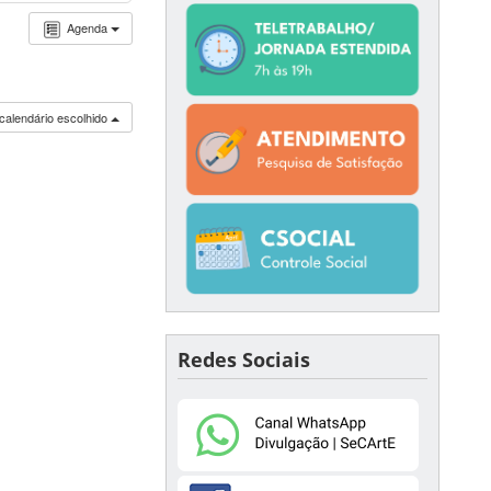
Agenda
calendário escolhido
Redes Sociais