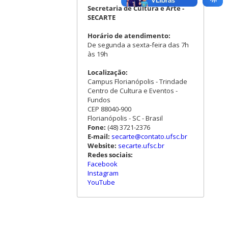
Secretaria de Cultura e Arte -
SECARTE
Horário de atendimento:
De segunda a sexta-feira das 7h
às 19h
Localização:
Campus Florianópolis - Trindade
Centro de Cultura e Eventos -
Fundos
CEP 88040-900
Florianópolis - SC - Brasil
Fone:
(48) 3721-2376
E-mail:
secarte@contato.ufsc.br
Website:
secarte.ufsc.br
Redes sociais:
Facebook
Instagram
YouTube