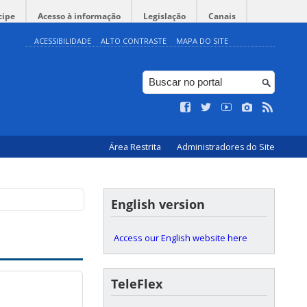
cipe
Acesso à informação
Legislação
Canais
ACESSIBILIDADE
ALTO CONTRASTE
MAPA DO SITE
Área Restrita
Administradores do Site
English version
Access our English website here
TeleFlex