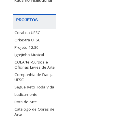
Racismo Institucional
PROJETOS
Coral da UFSC
Orkextra UFSC
Projeto 12:30
Igrejinha Musical
COLArte -Cursos e
Oficinas Livres de Arte
Companhia de Dança
UFSC
Segue Reto Toda Vida
Ludicamente
Rota de Arte
Catálogo de Obras de
Arte