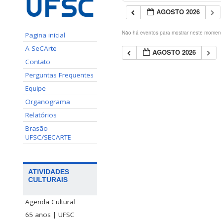
AGOSTO 2026
Não há eventos para mostrar neste momen
Pagina inicial
A SeCArte
AGOSTO 2026
Contato
Perguntas Frequentes
Equipe
Organograma
Relatórios
Brasão
UFSC/SECARTE
ATIVIDADES
CULTURAIS
Agenda Cultural
65 anos | UFSC