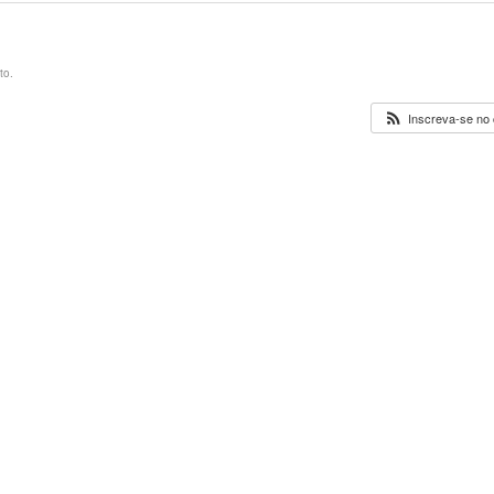
to.
Inscreva-se no 