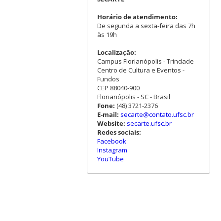
Horário de atendimento:
De segunda a sexta-feira das 7h
às 19h
Localização:
Campus Florianópolis - Trindade
Centro de Cultura e Eventos -
Fundos
CEP 88040-900
Florianópolis - SC - Brasil
Fone:
(48) 3721-2376
E-mail:
secarte@contato.ufsc.br
Website:
secarte.ufsc.br
Redes sociais:
Facebook
Instagram
YouTube