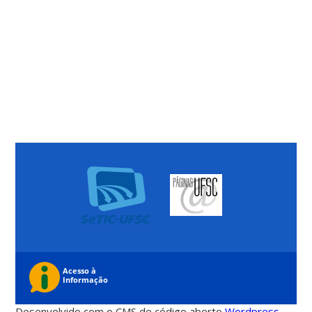
Desenvolvido com o CMS de código aberto
Wordpress