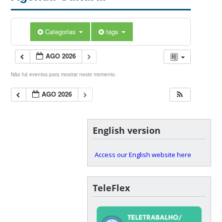
Categorias
tags
AGO 2026
Não há eventos para mostrar neste momento.
AGO 2026
English version
Access our English website here
TeleFlex