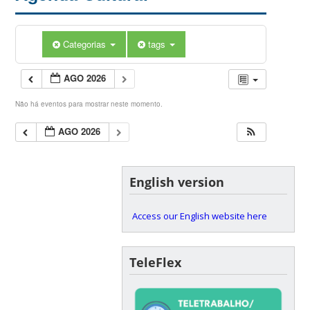
Categorias
tags
AGO 2026
Não há eventos para mostrar neste momento.
AGO 2026
English version
Access our English website here
TeleFlex