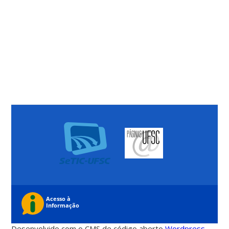
Desenvolvido com o CMS de código aberto
Wordpress