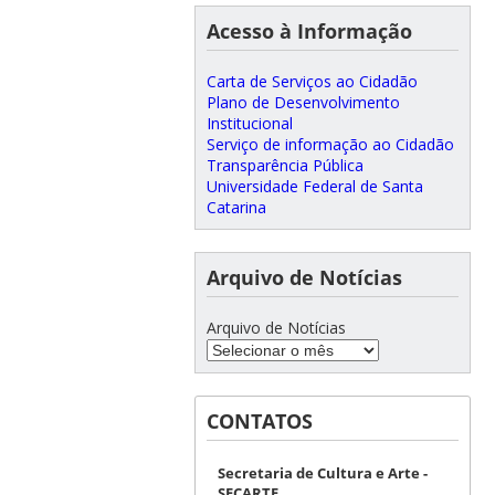
Acesso à Informação
Carta de Serviços ao Cidadão
Plano de Desenvolvimento
Institucional
Serviço de informação ao Cidadão
Transparência Pública
Universidade Federal de Santa
Catarina
Arquivo de Notícias
Arquivo de Notícias
CONTATOS
Secretaria de Cultura e Arte -
SECARTE