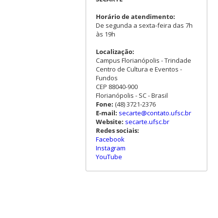
Horário de atendimento:
De segunda a sexta-feira das 7h
às 19h
Localização:
Campus Florianópolis - Trindade
Centro de Cultura e Eventos -
Fundos
CEP 88040-900
Florianópolis - SC - Brasil
Fone:
(48) 3721-2376
E-mail:
secarte@contato.ufsc.br
Website:
secarte.ufsc.br
Redes sociais:
Facebook
Instagram
YouTube